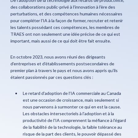
De l'adoption de la technologie aux retards de productivité,
des collaborations public-privé à l'innovation à l'ère des
perturbations, et des compétences humaines nécessaires
pour compléter l'IA à la façon de former, recruter et retenir
les talents possédant ces compétences, les membres de
TRAES ont non seulement une idée précise de ce qui est
important, mais aussi de ce qui doit être fait ensuite.
En octobre 2023, nous avons réuni des dirigeants
d'entreprises et d'établissements postsecondaires de
premier plan à travers le pays et nous avons appris qu'ils
étaient passionnés par ces questions clés :
Le retard d'adoption de l'IA commerciale au Canada
est une occasion de croissance, mais seulement si
nous parvenons à surmonter ce qui en est la cause.
Les obstacles intersectoriels à l'adoption et à la
productivité de l'IA comprennent la méfiance à l'égard
de la fiabilité de la technologie, la faible tolérance au
risque de la part des clients, le pouvoir dépassé des