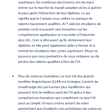
supérieurs. De nombreux doctorants ont du mal à
entrer sur le marché du travail canadien et/ou à quitter
le pays après l'obtention de leur diplôme, ce qui
signifie que le Canada sous-utilise ou manque de
talents hautement qualifiés. AIT aide les étudiants de
premier cycle à acquérir une formation sur les
compétences appliquées et à accéder à l'industrie
plus tôt, c'est-à-dire avant qu'ils obtiennent leur
diplôme, et elle peut également aider à former et à
retenir les étudiants des cycles supérieurs. Nous ne
pouvons pas nous permettre de sous-préparer ou de
perdre des talents qualifiés à l'ère de l'IA.
Plus de sciences humaines. Le mot clé des grands
modèles linguistiques (LLM) est la langue. L'avenir du
travail exige des personnes plus équilibrées qui
peuvent tirer le meilleur parti de l'IA grâce à des
compétences humaines qui complètent ce que l'IA
peut accomplir. Si nous créons autant de voies
permettant aux étudiants non artistiques de suivre un