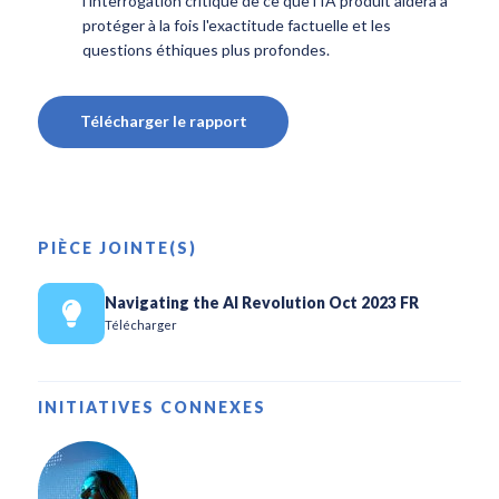
l'interrogation critique de ce que l'IA produit aidera à
protéger à la fois l'exactitude factuelle et les
questions éthiques plus profondes.
Télécharger le rapport
PIÈCE JOINTE(S)
Navigating the AI Revolution Oct 2023 FR
Télécharger
INITIATIVES CONNEXES