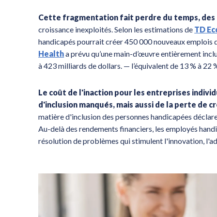
Cette fragmentation fait perdre du temps, des r
croissance inexploités. Selon les estimations de
TD Ec
handicapés pourrait créer 450 000 nouveaux emplois d'i
Health
a prévu qu’une main-d’œuvre entièrement inclus
à 423 milliards de dollars. — l’équivalent de 13 % à 22
Le coût de l'inaction pour les entreprises indiv
d'inclusion manqués, mais aussi de la perte de 
matière d'inclusion des personnes handicapées déclarent
Au-delà des rendements financiers, les employés hand
résolution de problèmes qui stimulent l'innovation, l'a