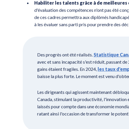
Habiliter les talents grâce à de meilleure
d'évaluation des compétences n'ont pas été conçu
de ces cadres permettra aux diplômés handicapés
à les évaluer sans parti pris pour prendre des dé
Des progrès ont été réalisés.
Statistique Ca
avec et sans incapacité s'est réduit, passant d
gains étaient fragiles. En 2024,
les taux d'em
baisse la plus forte. Le moment est venu d'obteni
Les dirigeants qui agissent maintenant débloque
Canada, stimulant la productivité, l'innovation 
laissés pour compte dans une économie mondiale
ratant ainsi l'occasion de transformer le potent