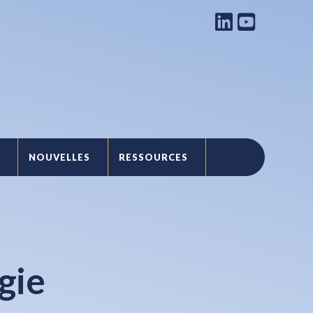
NOUVELLES
RESSOURCES
T
égie