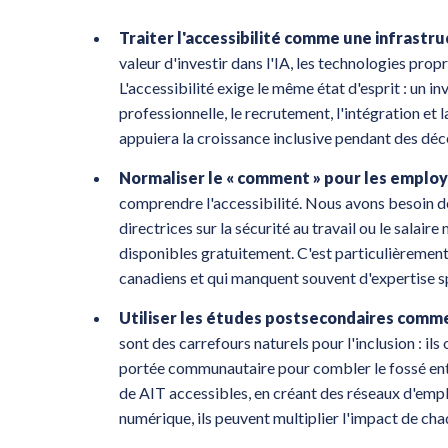
Traiter l'accessibilité comme une infrastr
valeur d'investir dans l'IA, les technologies pro
L'accessibilité exige le même état d'esprit : un 
professionnelle, le recrutement, l'intégration et l
appuiera la croissance inclusive pendant des déc
Normaliser le « comment » pour les employ
comprendre l'accessibilité. Nous avons besoin de
directrices sur la sécurité au travail ou le salai
disponibles gratuitement. C'est particulièremen
canadiens et qui manquent souvent d'expertise sp
Utiliser les études postsecondaires comme
sont des carrefours naturels pour l'inclusion : ils 
portée communautaire pour combler le fossé entr
de AIT accessibles, en créant des réseaux d'emplo
numérique, ils peuvent multiplier l'impact de chaq