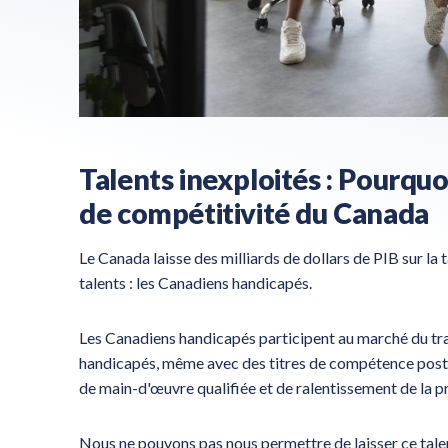
Talents inexploités : Pourquoi
de compétitivité du Canada
Le Canada laisse des milliards de dollars de PIB sur la
talents : les Canadiens handicapés.
Les Canadiens handicapés participent au marché du tra
handicapés, même avec des titres de compétence posts
de main-d'œuvre qualifiée et de ralentissement de la p
Nous ne pouvons pas nous permettre de laisser ce talen