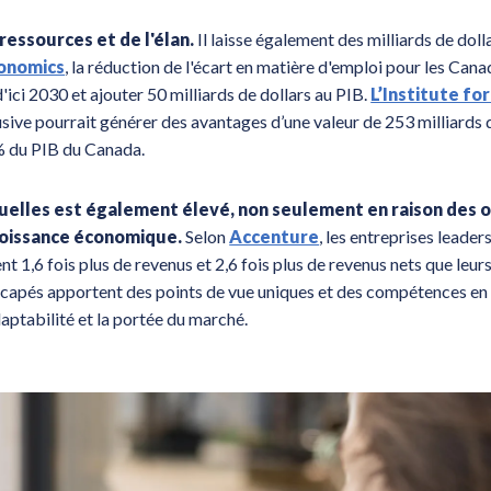
essources et de l'élan.
Il laisse également des milliards de doll
onomics
, la réduction de l'écart en matière d'emploi pour les Cana
ci 2030 et ajouter 50 milliards de dollars au PIB.
L’Institute fo
ive pourrait générer des avantages d’une valeur de 253 milliards 
 % du PIB du Canada.
iduelles est également élevé, non seulement en raison des o
croissance économique.
Selon
Accenture
, les entreprises leader
 1,6 fois plus de revenus et 2,6 fois plus de revenus nets que leurs
icapés apportent des points de vue uniques et des compétences en
daptabilité et la portée du marché.