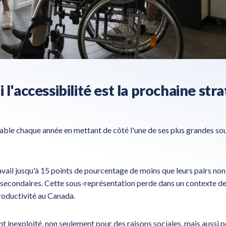
 l'accessibilité est la prochaine str
 table chaque année en mettant de côté l'une de ses plus grandes so
vail jusqu'à 15 points de pourcentage de moins que leurs pairs non
econdaires. Cette sous-représentation perde dans un contexte de
roductivité au Canada.
t inexploité, non seulement pour des raisons sociales, mais aussi p