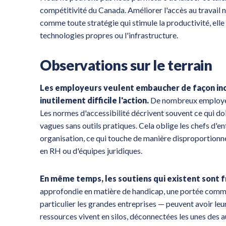
compétitivité du Canada. Améliorer l'accès au travail n
comme toute stratégie qui stimule la productivité, ell
technologies propres ou l'infrastructure.
Observations sur le terrain
Les employeurs veulent embaucher de façon incl
inutilement difficile l'action.
De nombreux employeurs
Les normes d'accessibilité décrivent souvent ce qui doi
vagues sans outils pratiques. Cela oblige les chefs d'en
organisation, ce qui touche de manière disproportionn
en RH ou d'équipes juridiques.
En même temps, les soutiens qui existent sont 
approfondie en matière de handicap, une portée commun
particulier les grandes entreprises — peuvent avoir leu
ressources vivent en silos, déconnectées les unes des a