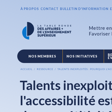
À PROPOS
CONTACT
BULLETIN D'INFORMATION
Mettre en 
Favoriser
R
NOS MEMBRES
NOS INITIATIVES
É
ACCUEIL
RESSOURCE
TALENTS INEXPLOITÉS : POURQUOI L'A
Talents inexploi
l'accessibilité e