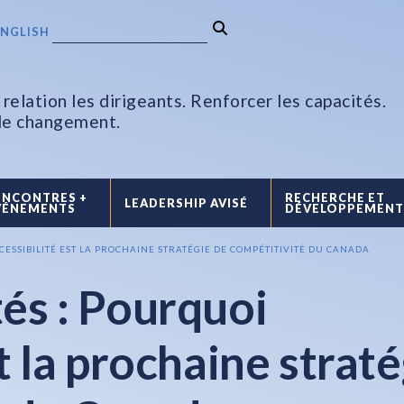
ENGLISH
relation les dirigeants. Renforcer les capacités.
 le changement.
ENCONTRES +
RECHERCHE ET
LEADERSHIP AVISÉ
VÉNEMENTS
DÉVELOPPEMEN
CCESSIBILITÉ EST LA PROCHAINE STRATÉGIE DE COMPÉTITIVITÉ DU CANADA
tés : Pourquoi
st la prochaine strat