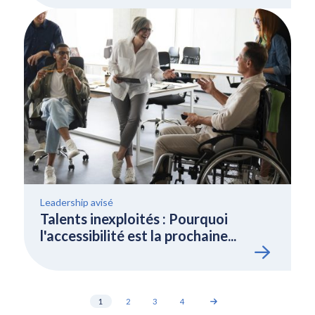
Leadership avisé
Talents inexploités : Pourquoi
l'accessibilité est la prochaine...
1
2
3
4