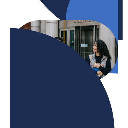
Carboneutralité
Naviguer vers la carboneutralité :
Perspectives des enseignants sur
l’écologisation des programmes d’études