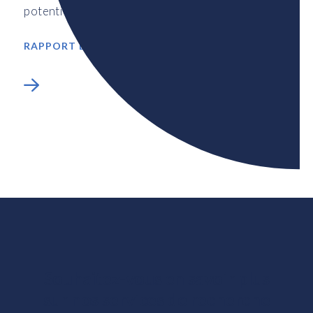
potentiel nécessaire.
RAPPORT DE RECHERCHE
Souhaitez-vous en savoir plus
sur nos services de recherche