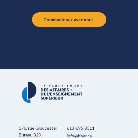
et développement?
Communiquez avec nous
176, rue Gloucester
613-695-3511
Bureau 320
info@bher.ca