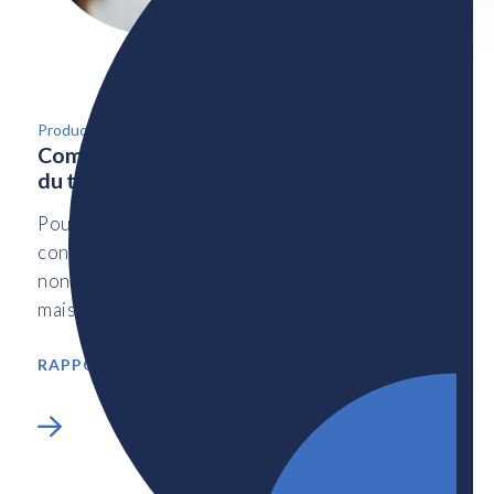
Productivité et partenariats de recherche
Compétences et stratégies pour la qualité
du travail hybride au Canada
Pour les employeurs de l’économie de la
connaissance, le travail hybride reste essentiel
non seulement pour la reprise après la pandémie,
mais aussi pour l’avenir du travail
RAPPORT DE RECHERCHE