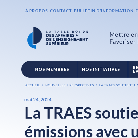
À PROPOS
CONTACT
BULLETIN D'INFORMATION
Mettre en 
Favoriser
R
NOS MEMBRES
NOS INITIATIVES
É
ACCUEIL
NOUVELLES + PERSPECTIVES
LA TRAES SOUTIENT U
mai 24, 2024
La TRAES soutie
émissions avec 