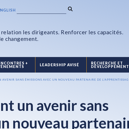
ENGLISH
relation les dirigeants. Renforcer les capacités.
 le changement.
ENCONTRES +
RECHERCHE ET
LEADERSHIP AVISÉ
VÉNEMENTS
DÉVELOPPEMEN
N AVENIR SANS ÉMISSIONS AVEC UN NOUVEAU PARTENAIRE DE L'APPRENTISSAGE
nt un avenir sans
un nouveau partenai