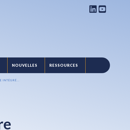
NOUVELLES
RESSOURCES
T
 INTÉGRÉ...
re