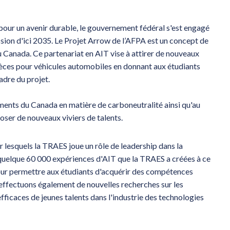
pour un avenir durable, le gouvernement fédéral s'est engagé
sion d'ici 2035. Le Projet Arrow de l’AFPA est un concept de
 Canada. Ce partenariat en AIT vise à attirer de nouveaux
pièces pour véhicules automobiles en donnant aux étudiants
adre du projet.
ments du Canada en matière de carboneutralité ainsi qu'au
oser de nouveaux viviers de talents.
 lesquels la TRAES joue un rôle de leadership dans la
s quelque 60 000 expériences d'AIT que la TRAES a créées à ce
pour permettre aux étudiants d'acquérir des compétences
 effectuons également de nouvelles recherches sur les
fficaces de jeunes talents dans l'industrie des technologies