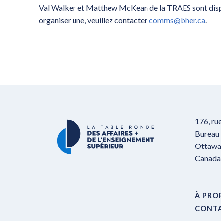
Val Walker et Matthew McKean de la TRAES sont dispo
organiser une, veuillez contacter
comms@bher.ca
.
176, ru
Bureau
Ottawa,
Canada
À PRO
CONT