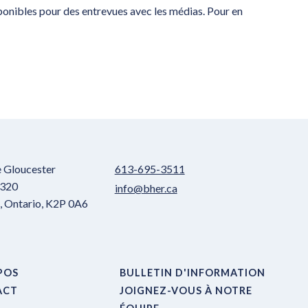
nibles pour des entrevues avec les médias. Pour en
e Gloucester
613-695-3511
 320
info@bher.ca
 Ontario, K2P 0A6
POS
BULLETIN D'INFORMATION
ACT
JOIGNEZ-VOUS À NOTRE