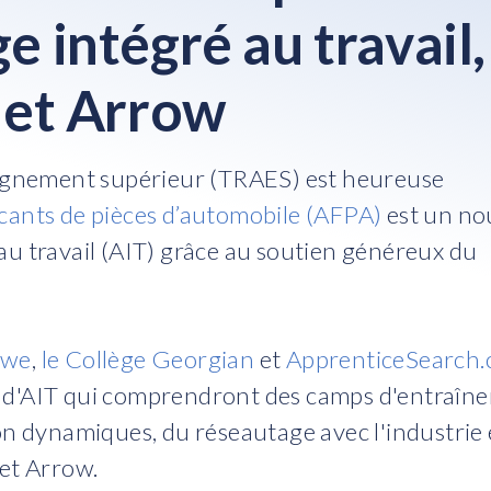
e intégré au travail,
ojet Arrow
seignement supérieur (TRAES) est heureuse
ricants de pièces d’automobile (AFPA)
est un n
au travail (AIT) grâce au soutien généreux du
awe
,
le Collège Georgian
et
ApprenticeSearch
s d'AIT qui comprendront des camps d'entraîn
 dynamiques, du réseautage avec l'industrie 
jet Arrow.