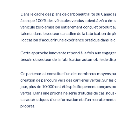
Dans le cadre des plans de carboneutralité du Canada 
à ce que 100 % des véhicules vendus soient à zéro émis
véhicule zéro émission entièrement conçu et produit au
talents dans le secteur canadien de la fabrication de 
l'occasion d'acquérir une expérience pratique dans le c
Cette approche innovante répond à la fois aux engage
besoin du secteur de la fabrication automobile de disp
Ce partenariat constitue l'un des nombreux moyens par
création de parcours vers des carrières vertes. Sur le
jour, plus de 10 000 ont été spécifiquement conçues 
vertes. Dans une prochaine série d'études de cas, nous
caractéristiques d'une formation et d'un recrutement e
propres.