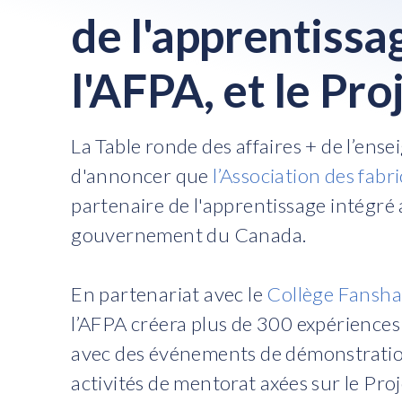
de l'apprentissag
l'AFPA, et le Pr
La Table ronde des affaires + de l’en
d'annoncer que
l’Association des fab
partenaire de l'apprentissage intégré 
gouvernement du Canada.
En partenariat avec le
Collège Fansh
l’AFPA créera plus de 300 expérience
avec des événements de démonstration
activités de mentorat axées sur le Pro