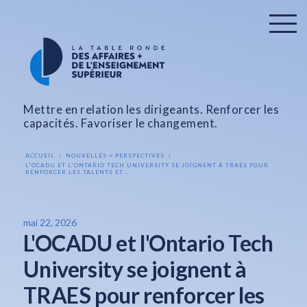
Mettre en relation les dirigeants. Renforcer les
capacités. Favoriser le changement.
ACCUEIL
NOUVELLES + PERSPECTIVES
L'OCADU ET L'ONTARIO TECH UNIVERSITY SE JOIGNENT À TRAES POUR
RENFORCER LES TALENTS ET...
mai 22, 2026
L'OCADU et l'Ontario Tech
University se joignent à
TRAES pour renforcer les