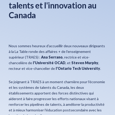
talents et l'innovation au
Canada
Nous sommes heureux d'accueillir deux nouveaux dirigeants
à la La Table ronde des affaires + de l'enseignement
supérieur (TRAES) :
Ana Serrano
, rectrice et vice-
chancelière de
l'Université OCAD
, et
Steven Murphy
,
recteur et vice-chancelier de
l'Ontario Tech University
.
Se joignant à TRAES à un moment charnière pour l'économie
et les systèmes de talents du Canada, les deux
établissements apportent des forces distinctives qui
aideront à faire progresser les efforts nationaux visant à
renforcer les pipelines de talents, à améliorer la productivité
et à mieux harmoniser l'éducation postsecondaire avec les