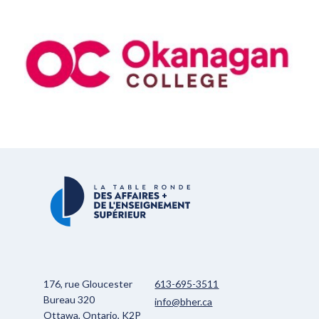
176, rue Gloucester
613-695-3511
Bureau 320
info@bher.ca
Ottawa, Ontario, K2P