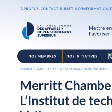
À PROPOS
CONTACT
BULLETIN D'INFORMATION
Mettre en 
Favoriser
R
NOS MEMBRES
NOS INITIATIVES
É
ACCUEIL
PARTENARIAT
MERRITT CHAMBER OF COMMERCE + L
Merritt Chambe
L’Institut de te