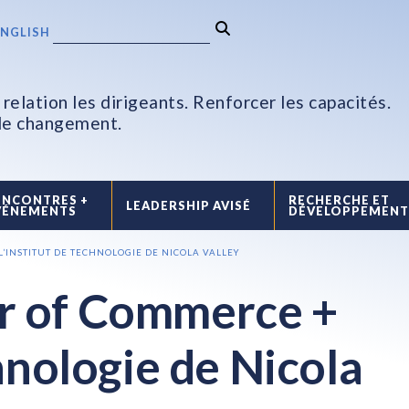
ENGLISH
relation les dirigeants. Renforcer les capacités.
 le changement.
ENCONTRES +
RECHERCHE ET
LEADERSHIP AVISÉ
VÉNEMENTS
DÉVELOPPEMEN
’INSTITUT DE TECHNOLOGIE DE NICOLA VALLEY
r of Commerce +
chnologie de Nicola