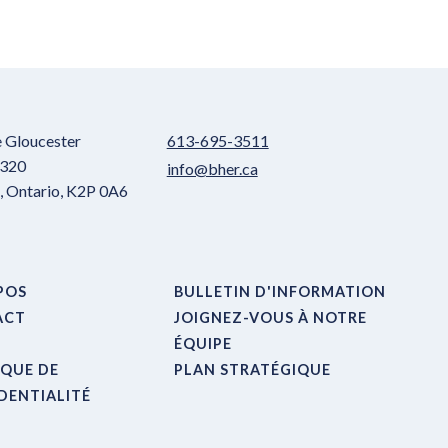
e Gloucester
613-695-3511
 320
info@bher.ca
 Ontario, K2P 0A6
POS
BULLETIN D'INFORMATION
ACT
JOIGNEZ-VOUS À NOTRE
ÉQUIPE
IQUE DE
PLAN STRATÉGIQUE
DENTIALITÉ