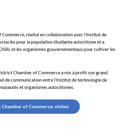
 Commerce, réalisé en collaboration avec l’Institut de
obstacles pour la population étudiante autochtone et a
 OSBL et les organismes gouvernementaux pour cultiver les
 District Chamber of Commerce a mis à profit son grand
il de communication entre l’Institut de technologie de
communautés et organismes autochtones.
ict Chamber of Commerce, visitez