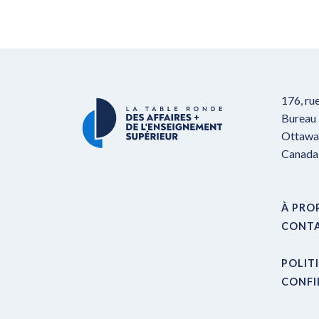
176, ru
Bureau
Ottawa,
Canada
À PRO
CONT
POLIT
CONFI