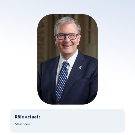
Rôle actuel :
Membres