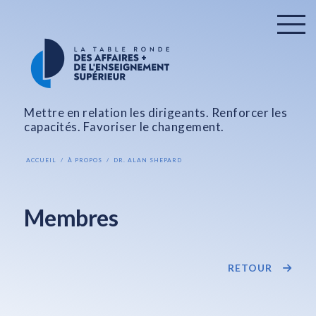
Mettre en relation les dirigeants. Renforcer les
capacités. Favoriser le changement.
ACCUEIL
À PROPOS
DR. ALAN SHEPARD
Membres
RETOUR