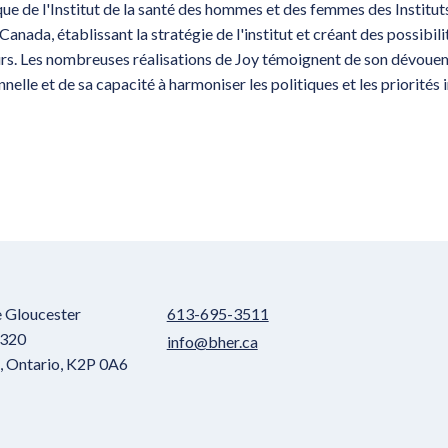
que de l'Institut de la santé des hommes et des femmes des Institu
Canada, établissant la stratégie de l'institut et créant des possibili
rs. Les nombreuses réalisations de Joy témoignent de son dévouem
nelle et de sa capacité à harmoniser les politiques et les priorités 
e Gloucester
613-695-3511
 320
info@bher.ca
 Ontario, K2P 0A6