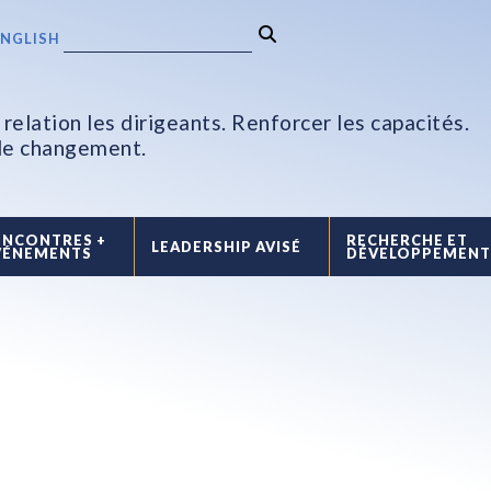
ENGLISH
relation les dirigeants. Renforcer les capacités.
 le changement.
ENCONTRES +
RECHERCHE ET
LEADERSHIP AVISÉ
VÉNEMENTS
DÉVELOPPEMEN