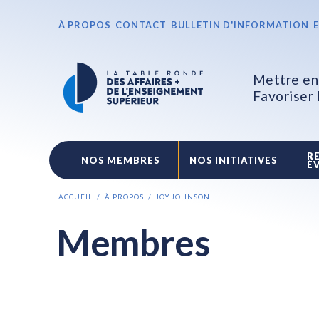
À PROPOS
CONTACT
BULLETIN D'INFORMATION
Mettre en 
Favoriser
R
NOS MEMBRES
NOS INITIATIVES
É
ACCUEIL
À PROPOS
JOY JOHNSON
Membres