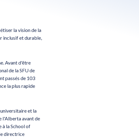
tiser la vision de la
 inclusif et durable,
he. Avant d'être
onal de la SFU de
ont passés de 103
nce la plus rapide
universitaire et la
e l'Alberta avant de
 à la School of
e directrice