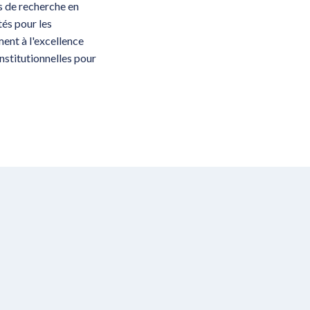
ts de recherche en
tés pour les
ent à l'excellence
institutionnelles pour