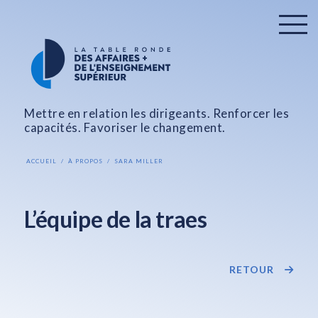
Mettre en relation les dirigeants. Renforcer les
capacités. Favoriser le changement.
ACCUEIL
À PROPOS
SARA MILLER
L’équipe de la traes
RETOUR