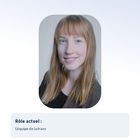
Rôle actuel :
L’équipe de la traes