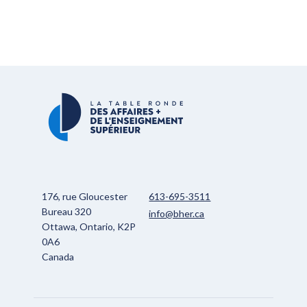
176, rue Gloucester
613-695-3511
Bureau 320
info@bher.ca
Ottawa, Ontario, K2P
0A6
Canada