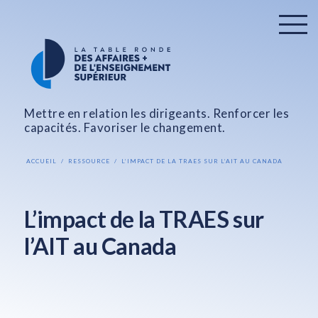
Mettre en relation les dirigeants. Renforcer les
capacités. Favoriser le changement.
ACCUEIL
RESSOURCE
L’IMPACT DE LA TRAES SUR L’AIT AU CANADA
L’impact de la TRAES sur
l’AIT au Canada