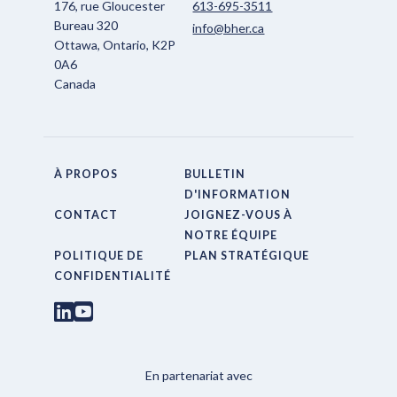
176, rue Gloucester
613-695-3511
Bureau 320
info@bher.ca
Ottawa, Ontario, K2P
0A6
Canada
À PROPOS
BULLETIN
D'INFORMATION
CONTACT
JOIGNEZ-VOUS À
NOTRE ÉQUIPE
POLITIQUE DE
PLAN STRATÉGIQUE
CONFIDENTIALITÉ
En partenariat avec