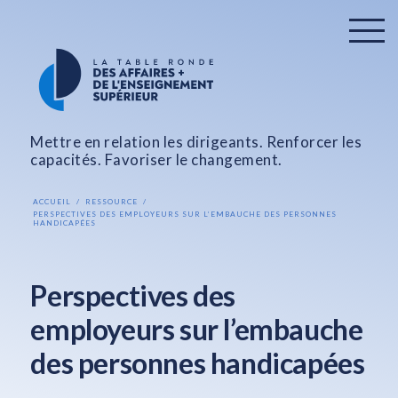
Mettre en relation les dirigeants. Renforcer les
capacités. Favoriser le changement.
ACCUEIL
RESSOURCE
PERSPECTIVES DES EMPLOYEURS SUR L’EMBAUCHE DES PERSONNES
HANDICAPÉES
Perspectives des
employeurs sur l’embauche
des personnes handicapées