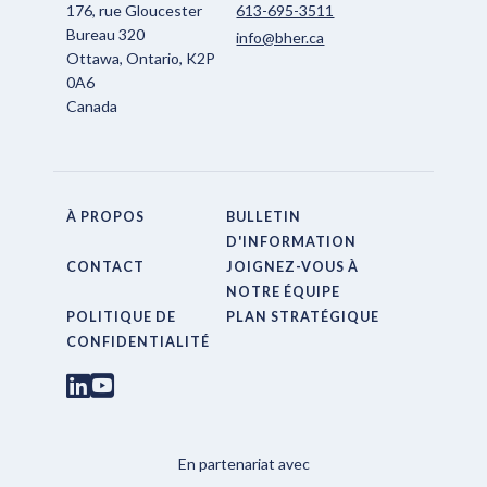
176, rue Gloucester
613-695-3511
Bureau 320
info@bher.ca
Ottawa, Ontario, K2P
0A6
Canada
À PROPOS
BULLETIN
D'INFORMATION
CONTACT
JOIGNEZ-VOUS À
NOTRE ÉQUIPE
POLITIQUE DE
PLAN STRATÉGIQUE
CONFIDENTIALITÉ
En partenariat avec