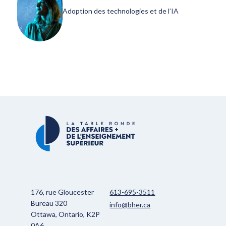
Adoption des technologies et de l’IA
176, rue Gloucester
613-695-3511
Bureau 320
info@bher.ca
Ottawa, Ontario, K2P
0A6