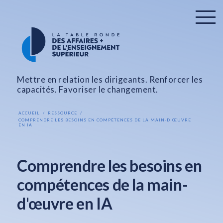
Mettre en relation les dirigeants. Renforcer les
capacités. Favoriser le changement.
ACCUEIL
RESSOURCE
COMPRENDRE LES BESOINS EN COMPÉTENCES DE LA MAIN-D'ŒUVRE
EN IA
Comprendre les besoins en
compétences de la main-
d'œuvre en IA