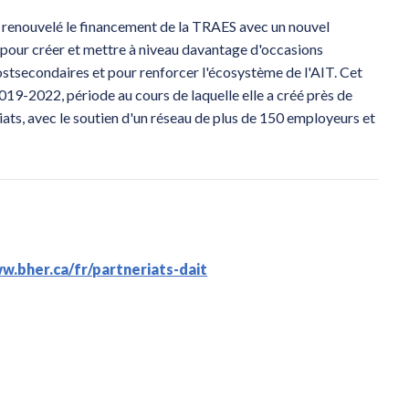
renouvelé le financement de la TRAES avec un nouvel
s pour créer et mettre à niveau davantage d'occasions
postsecondaires et pour renforcer l'écosystème de l'AIT. Cet
019-2022, période au cours de laquelle elle a créé près de
ats, avec le soutien d'un réseau de plus de 150 employeurs et
w.bher.ca/fr/partneriats-dait