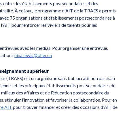
ns entre des établissements postsecondaires et des
utralité. À ce jour, le programme d'AIT de la TRAES a permis
t avec 75 organisations et établissements postsecondaires à
 l'AIT pour renforcer les viviers de talents pour les
entrevues avec les médias. Pour organiser une entrevue,
ications
nina.lewis@bher.ca
enseignement supérieur
eur (TRAES) est un organisme sans but lucratif non partisan
diennes et les principaux établissements postsecondaires du
milieux des affaires et de l’éducation postsecondaire du
 stimuler l’innovation et favoriser la collaboration. Pour en
re AIT
pour trouver, financer et créer des occasions d'AIT de