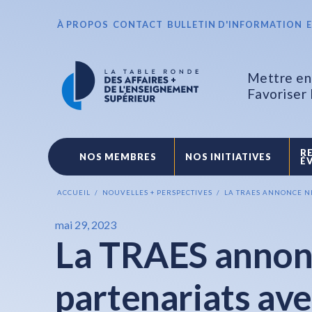
À PROPOS
CONTACT
BULLETIN D'INFORMATION
Mettre en 
Favoriser
R
NOS MEMBRES
NOS INITIATIVES
É
ACCUEIL
NOUVELLES + PERSPECTIVES
LA TRAES ANNONCE NE
mai 29, 2023
La TRAES annon
partenariats av