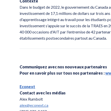
Contexte
Dans le budget de 2022, le gouvernement du Canada a 
investissement de 17,1 millions de dollars sur trois an
d'apprentissage intégré au travail pour les étudiants 
investissement s'appuie sur le succès de la TRAES en 2
40 000 occasions d'AIT par l'entremise de 42 partenari
établissements postsecondaires partout au Canada.
Communiquez avec nos nouveaux partenaires
Pour en savoir plus sur tous nos partenaires :
ww
Econext
Contact avec les médias
Alex Rumbolt
alex@econext.ca