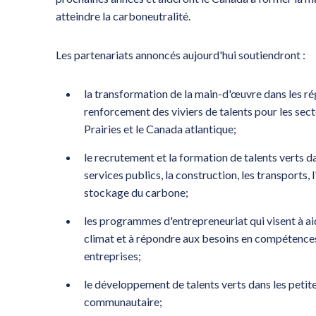
atteindre la carboneutralité.
Les partenariats annoncés aujourd'hui soutiendront :
la transformation de la main-d'œuvre dans les rég
renforcement des viviers de talents pour les sect
Prairies et le Canada atlantique;
le recrutement et la formation de talents verts da
services publics, la construction, les transports, l
stockage du carbone;
les programmes d'entrepreneuriat qui visent à aide
climat et à répondre aux besoins en compétences
entreprises;
le développement de talents verts dans les petit
communautaire;