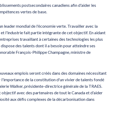
tablissements postsecondaires canadiens afin d'aider les
compétences vertes de base.
 leader mondial de l'économie verte. Travailler avec la
et l'industrie fait partie intégrante de cet objectif. En aidant
ntreprises travaillant à certaines des technologies les plus
dispose des talents dont il a besoin pour atteindre ses
'honorable François-Philippe Champagne, ministre de
nouveaux emplois seront créés dans des domaines nécessitant
 l'importance de la constitution d'un vivier de talents fondé
alerie Walker, présidente-directrice générale de la TRAES.
t objectif avec des partenaires de tout le Canada et d'aider
riosité aux défis complexes de la décarbonisation dans