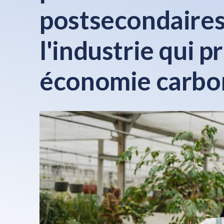
postsecondaires 
l'industrie qui p
économie carbo