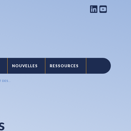
NOUVELLES
RESSOURCES
T
DES...
s