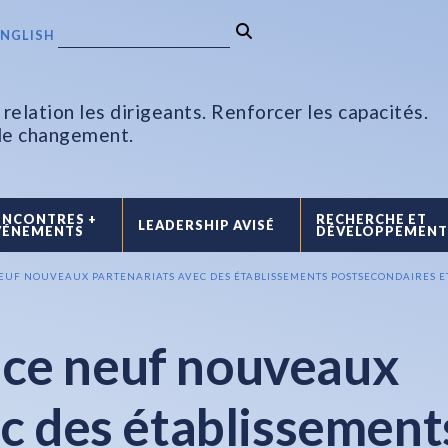
ENGLISH
relation les dirigeants. Renforcer les capacités.
 le changement.
ENCONTRES +
RECHERCHE ET
LEADERSHIP AVISÉ
VÉNEMENTS
DÉVELOPPEMEN
UF NOUVEAUX PARTENARIATS AVEC DES ÉTABLISSEMENTS POSTSECONDAIRES ET 
ce neuf nouveaux
ec des établissement