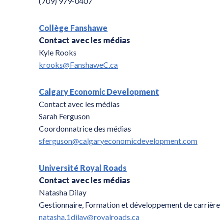
(709) 979-0407
Collège Fanshawe
Contact avec les médias
Kyle Rooks
krooks@FanshaweC.ca
Calgary Economic Development
Contact avec les médias
Sarah Ferguson
Coordonnatrice des médias
sferguson@calgaryeconomicdevelopment.com
Université Royal Roads
Contact avec les médias
Natasha Dilay
Gestionnaire, Formation et développement de carrière,
natasha.1dilay@royalroads.ca