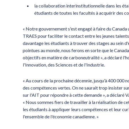
la collaboration interinstitutionnelle dans les é
étudiants de toutes les facultés à acquérir des 
« Notre gouvernement s'est engagé à faire du Canada un
TRAES pour faciliter le contact entre les jeunes talents 
davantage les étudiants à trouver des stages au sein d'e
pointues au monde, nous ferons en sorte que le Canada 
objectifs en matière de carboneutralité », a déclaré l
l'Innovation, des Sciences et de l'Industrie.
« Au cours de la prochaine décennie, jusqu'à 400 000 
des compétences vertes. On ne saurait trop insister sur
sur l'AIT pour répondre à cette demande », a déclaré V
« Nous sommes fiers de travailler à la réalisation de ce
les étudiants à appliquer leurs compétences et leur cu
l'ensemble de l'économie canadienne. »