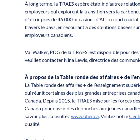
À long terme, la TRAES espère établir d'autres relatio
employeurs qui explorent la transition vers la carbone
d'offrir près de 46 000 occasions d'AIT en partenaria
travers le pays, en recourant à des solutions basées sur
employeurs canadiens.
Val Walker, PDG de la TRAES, est disponible pour des 
veuillez contacter Nina Lewis, directrice des commun
À propos de la Table ronde des affaires + de l’
La Table ronde des affaires + de l’enseignement supéri
qui réunit certaines des plus grandes entreprises cana
Canada. Depuis 2015, la TRAES mise sur les forces des 
Canada pour ouvrir des débouchés aux jeunes canadiens,
savoir plus, consultez
www.bher.ca
. Visitez notre
Cent
qualité.