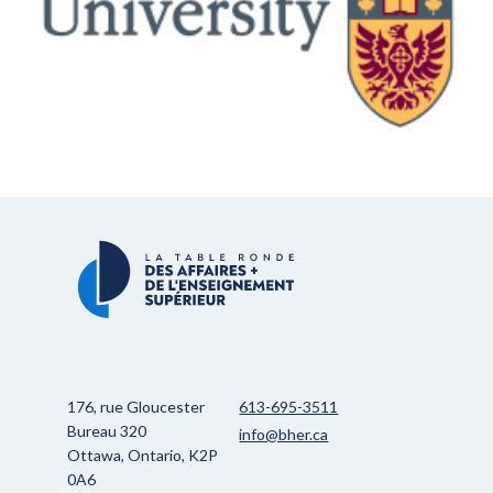
176, rue Gloucester
613-695-3511
Bureau 320
info@bher.ca
Ottawa, Ontario, K2P
0A6