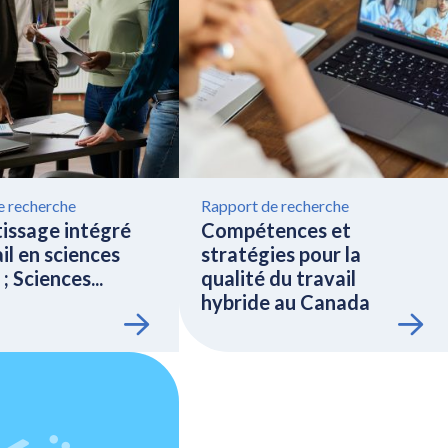
e recherche
Rapport de recherche
issage intégré
Compétences et
il en sciences
stratégies pour la
; Sciences...
qualité du travail
hybride au Canada