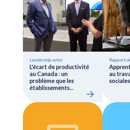
Leadership avisé
Rapport d
L'écart de productivité
Apprent
au Canada : un
au trava
problème que les
sociales 
établissements...