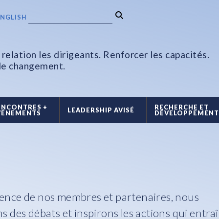
ENGLISH
relation les dirigeants. Renforcer les capacités.
 le changement.
ENCONTRES +
RECHERCHE ET
LEADERSHIP AVISÉ
VÉNEMENTS
DÉVELOPPEMEN
périence de nos membres et partenaires, nous
s des débats et inspirons les actions qui entra