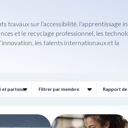
s travaux sur l’accessibilité, l’apprentissage i
ances et le recyclage professionnel, les technol
 l’innovation, les talents internationaux et la