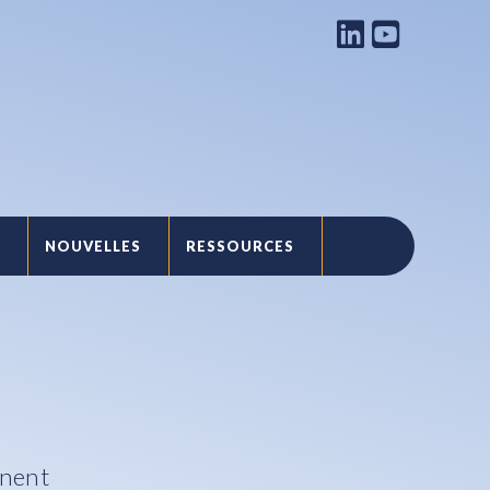
NOUVELLES
RESSOURCES
T
înent