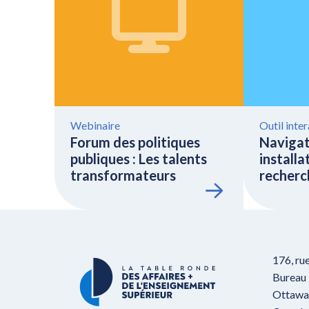
Webinaire
Outil inter
Forum des politiques
Navigat
publiques : Les talents
installa
transformateurs
recherc
176, ru
Bureau
Ottawa,