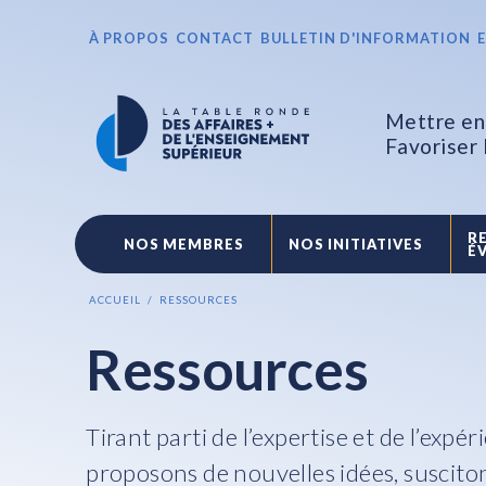
À PROPOS
CONTACT
BULLETIN D'INFORMATION
Mettre en 
Favoriser
R
NOS MEMBRES
NOS INITIATIVES
É
ACCUEIL
RESSOURCES
Ressources
Tirant parti de l’expertise et de l’ex
proposons de nouvelles idées, susciton