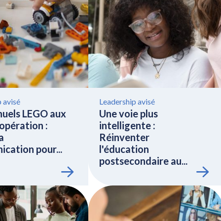
 avisé
Leadership avisé
uels LEGO aux
Une voie plus
'opération :
intelligente :
a
Réinventer
cation pour...
l'éducation
postsecondaire au...