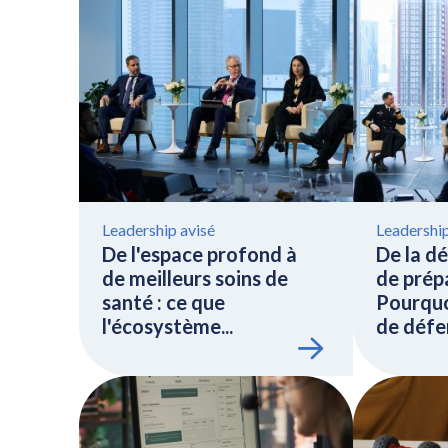
Leadership avisé
Leadership
De l'espace profond à
De la dé
de meilleurs soins de
de prépa
santé : ce que
Pourquo
l'écosystème...
de défen