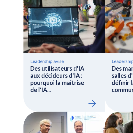
Leadership avisé
Leadership
Des utilisateurs d'IA
Des man
aux décideurs d'IA :
salles d
pourquoi la maîtrise
définir l
de l'IA...
communi