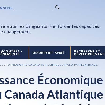
ENGLISH
relation les dirigeants. Renforcer les capacités.
 le changement.
ENCONTRES +
RECHERCHE ET
LEADERSHIP AVISÉ
VÉNEMENTS
DÉVELOPPEMEN
E ET LA PROSPÉRITÉ AU CANADA ATLANTIQUE GRÂCE À L'APPRENTISSAGE...
issance Économique
u Canada Atlantique