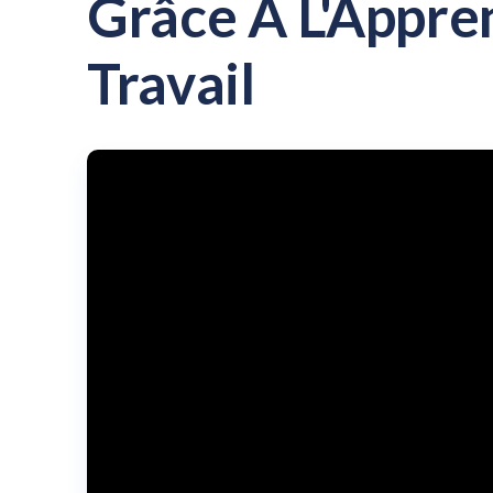
Grâce À L'Appre
Travail