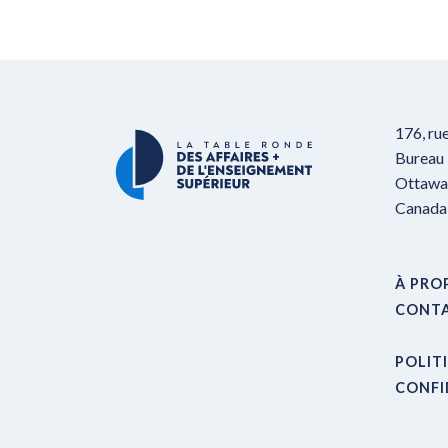
176, ru
Bureau
Ottawa,
Canada
À PRO
CONT
POLIT
CONFI