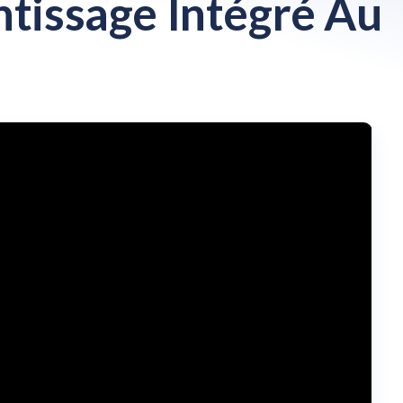
ntissage Intégré Au