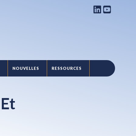
NOUVELLES
RESSOURCES
T
 Et