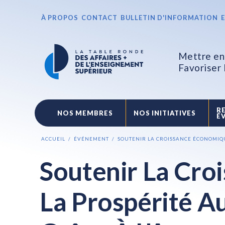
À PROPOS
CONTACT
BULLETIN D'INFORMATION
Mettre en 
Favoriser
R
NOS MEMBRES
NOS INITIATIVES
É
ACCUEIL
ÉVÉNEMENT
SOUTENIR LA CROISSANCE ÉCONOMIQU
Soutenir La Cro
La Prospérité A