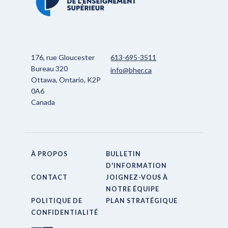
176, rue Gloucester
613-695-3511
Bureau 320
info@bher.ca
Ottawa, Ontario, K2P
0A6
Canada
À PROPOS
BULLETIN
D'INFORMATION
CONTACT
JOIGNEZ-VOUS À
NOTRE ÉQUIPE
POLITIQUE DE
PLAN STRATÉGIQUE
CONFIDENTIALITÉ