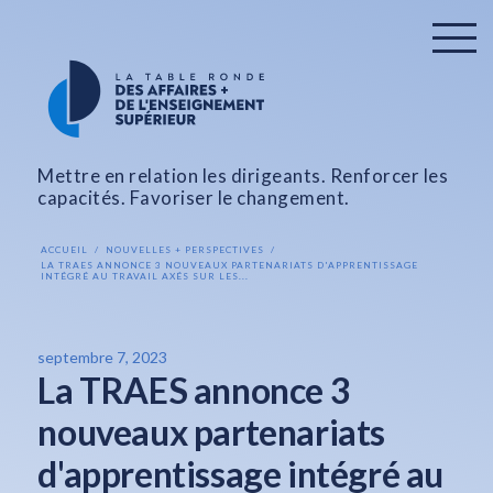
Mettre en relation les dirigeants. Renforcer les
capacités. Favoriser le changement.
ACCUEIL
NOUVELLES + PERSPECTIVES
LA TRAES ANNONCE 3 NOUVEAUX PARTENARIATS D'APPRENTISSAGE
INTÉGRÉ AU TRAVAIL AXÉS SUR LES...
septembre 7, 2023
La TRAES annonce 3
nouveaux partenariats
d'apprentissage intégré au