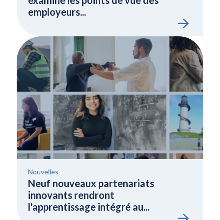
examine les points de vue des
employeurs...
Nouvelles
Neuf nouveaux partenariats
innovants rendront
l'apprentissage intégré au...