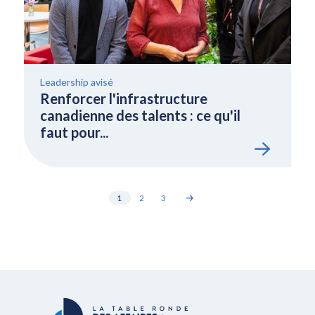
Leadership avisé
Renforcer l'infrastructure
canadienne des talents : ce qu'il
faut pour...
1
2
3